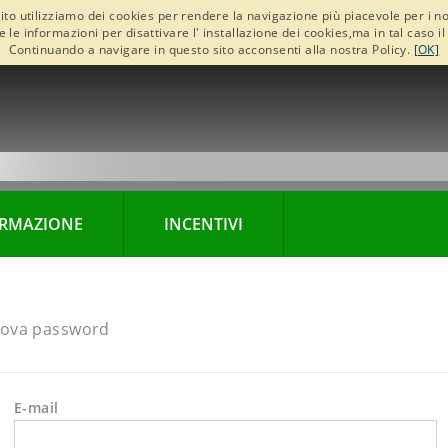
ito utilizziamo dei cookies per rendere la navigazione più piacevole per i nos
re le informazioni per disattivare l' installazione dei cookies,ma in tal caso
Continuando a navigare in questo sito acconsenti alla nostra Policy.
[OK]
RMAZIONE
INCENTIVI
 nuova password
E-mail