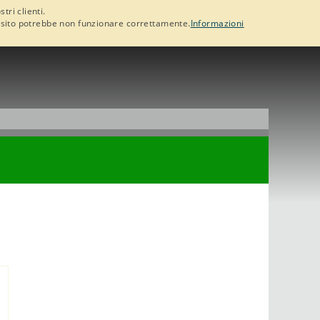
tri clienti.
 il sito potrebbe non funzionare correttamente.
Informazioni